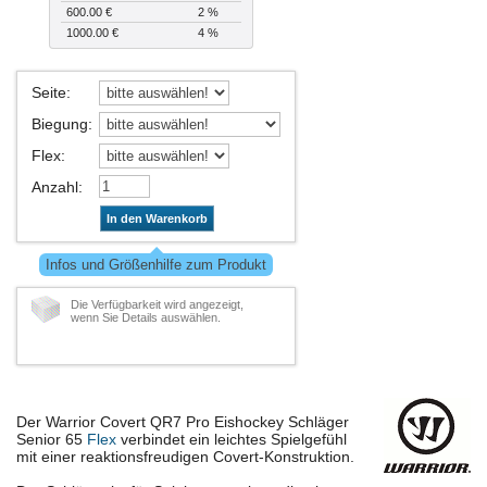
600.00 €
2 %
1000.00 €
4 %
Seite
:
Biegung
:
Flex
:
Anzahl
:
In den Warenkorb
Infos und Größenhilfe zum Produkt
Die Verfügbarkeit wird angezeigt,
wenn Sie Details auswählen.
Der Warrior Covert QR7 Pro Eishockey Schläger
Senior 65
Flex
verbindet ein leichtes Spielgefühl
mit einer reaktionsfreudigen Covert-Konstruktion.