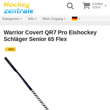
0 Artikel
▾
0.00 €
Kategorien
Info
Mein Zugang
Warrior Covert QR7 Pro Eishockey
Schläger Senior 65 Flex
NEU