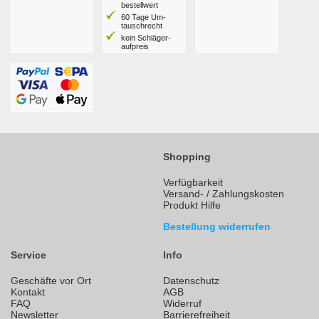
bestell­wert
60 Tage Um­
tausch­recht
kein Schläger­
aufpreis
Shopping
Verfügbarkeit
Versand- / Zahlungskosten
Produkt Hilfe
Bestellung widerrufen
Service
Info
Geschäfte vor Ort
Datenschutz
Kontakt
AGB
FAQ
Widerruf
Newsletter
Barrierefreiheit