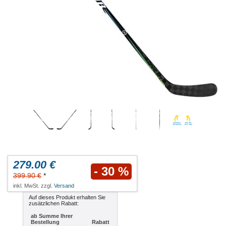
279.00 €
- 30 %
399.90 €
*
inkl. MwSt. zzgl.
Versand
Auf dieses Produkt erhalten Sie
zusätzlichen Rabatt:
ab Summe Ihrer
Bestellung
Rabatt