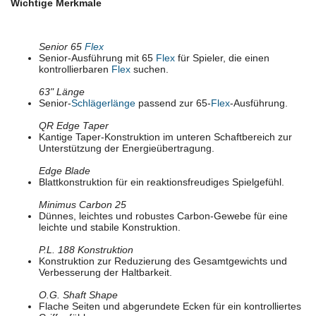
Wichtige Merkmale
Senior 65
Flex
Senior-Ausführung mit 65
Flex
für Spieler, die einen
kontrollierbaren
Flex
suchen.
63" Länge
Senior-
Schlägerlänge
passend zur 65-
Flex
-Ausführung.
QR Edge Taper
Kantige Taper-Konstruktion im unteren Schaftbereich zur
Unterstützung der Energieübertragung.
Edge Blade
Blattkonstruktion für ein reaktionsfreudiges Spielgefühl.
Minimus Carbon 25
Dünnes, leichtes und robustes Carbon-Gewebe für eine
leichte und stabile Konstruktion.
P.L. 188 Konstruktion
Konstruktion zur Reduzierung des Gesamtgewichts und
Verbesserung der Haltbarkeit.
O.G. Shaft Shape
Flache Seiten und abgerundete Ecken für ein kontrolliertes