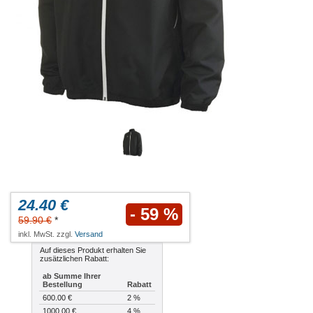
24.40 €
- 59 %
59.90 €
*
inkl. MwSt. zzgl.
Versand
Auf dieses Produkt erhalten Sie
zusätzlichen Rabatt:
ab Summe Ihrer
Bestellung
Rabatt
600.00 €
2 %
1000.00 €
4 %