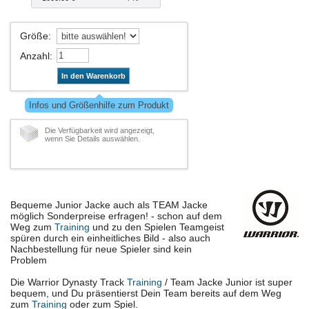
Größe
:
Anzahl
:
In den Warenkorb
Infos und Größenhilfe zum Produkt
Die Verfügbarkeit wird angezeigt,
wenn Sie Details auswählen.
Bequeme Junior Jacke auch als TEAM Jacke
möglich Sonderpreise erfragen! - schon auf dem
Weg zum
Training
und zu den Spielen Teamgeist
spüren durch ein einheitliches Bild - also auch
Nachbestellung für neue Spieler sind kein
Problem
Die Warrior Dynasty Track
Training
/ Team Jacke Junior ist super
bequem, und Du präsentierst Dein Team bereits auf dem Weg
zum
Training
oder zum Spiel.