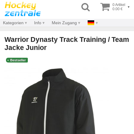
0 Artikel
▾
0.00 €
Kategorien
Info
Mein Zugang
Warrior Dynasty Track Training / Team
Jacke Junior
Bestseller