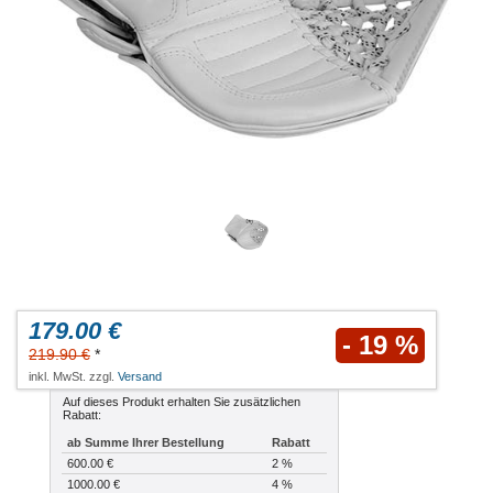
179.00 €
- 19 %
219.90 €
*
inkl. MwSt. zzgl.
Versand
Auf dieses Produkt erhalten Sie zusätzlichen
Rabatt:
ab Summe Ihrer Bestellung
Rabatt
600.00 €
2 %
1000.00 €
4 %