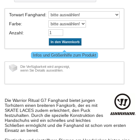
Torwart Fanghand
:
Farbe
:
Anzahl
:
In den Warenkorb
Infos und Größenhilfe zum Produkt
Die Verfügbarkeit wird angezeigt,
wenn Sie Details auswählen.
Die Warrior Ritual G7 Fanghand bietet jungen
Torhütern einen breiteren Fangkorb, der es mit
SKATE LACES zudem erleichtert, den Puck
festzuhalten. Durch die spezielle Konstruktion des
Handschuhs wird ein schnelles und leichtes
Schließen ermöglicht und die Fanghand ist schon vom ersten
Einsatz an bereit.