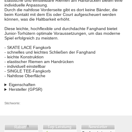
Elastische und einstellbare Riemen am Handrücken bieten eine
individuelle Anpassung.
Durch die nahtlose Vorderseite gibt es dort keine Bänder, die
beim Kontakt mit dem Eis oder Court aufgescheuert werden
können, was die Haltbarkeit erhöht.
Diese leichte, hochflexible und durchdachte Fanghand bietet
Junior-Torhütern optimale Voraussetzungen, um das moderne
Spiel erfolgreich zu meistern.
- SKATE LACE Fangkorb
- schnelles und leichtes Schließen der Fanghand
- leichte Konstruktion
- elastischer Riemen am Handrücken
- individuell einstellbar
- SINGLE TEE-Fangkorb
- Nahtlose Oberfläche
Eigenschaften
Hersteller (GPSR)
Stichworte:
1
Top Leistung
Newsletter
Rabatt