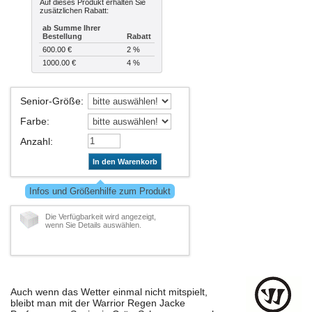
Auf dieses Produkt erhalten Sie
zusätzlichen Rabatt:
ab Summe Ihrer
Bestellung
Rabatt
600.00 €
2 %
1000.00 €
4 %
Senior-Größe
:
Farbe
:
Anzahl
:
In den Warenkorb
Infos und Größenhilfe zum Produkt
Die Verfügbarkeit wird angezeigt,
wenn Sie Details auswählen.
Auch wenn das Wetter einmal nicht mitspielt,
bleibt man mit der Warrior Regen Jacke