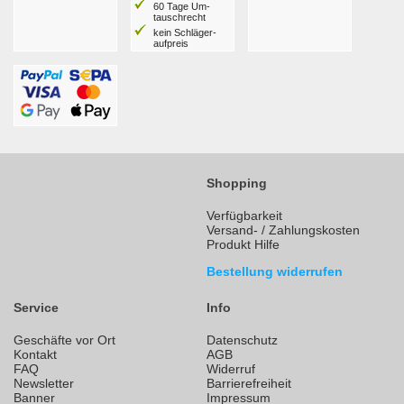
60 Tage Um­
tausch­recht
kein Schläger­
aufpreis
Shopping
Verfügbarkeit
Versand- / Zahlungskosten
Produkt Hilfe
Bestellung widerrufen
Service
Info
Geschäfte vor Ort
Datenschutz
Kontakt
AGB
FAQ
Widerruf
Newsletter
Barrierefreiheit
Banner
Impressum