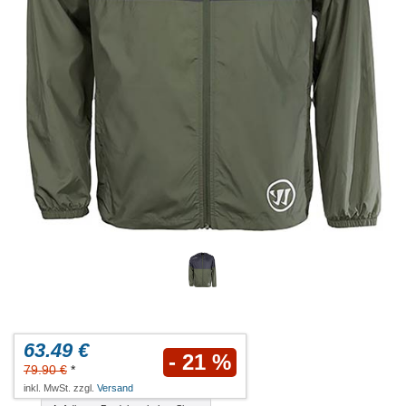
63.49 €
- 21 %
79.90 €
*
inkl. MwSt. zzgl.
Versand