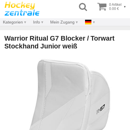
0 Artikel
▾
0.00 €
Kategorien
Info
Mein Zugang
Warrior Ritual G7 Blocker / Torwart
Stockhand Junior weiß