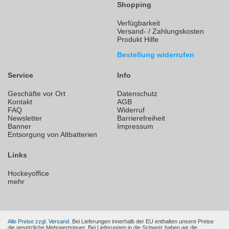
Shopping
Verfügbarkeit
Versand- / Zahlungskosten
Produkt Hilfe
Bestellung widerrufen
Service
Info
Geschäfte vor Ort
Datenschutz
Kontakt
AGB
FAQ
Widerruf
Newsletter
Barrierefreiheit
Banner
Impressum
Entsorgung von Altbatterien
Links
Hockeyoffice
mehr
Alle Preise zzgl. Versand.
Bei Lieferungen innerhalb der EU enthalten unsere Preise
die gesetzliche Mehrwertsteuer. Bei Lieferungen in die Schweiz haben wir die