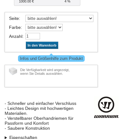
1000.00 €
4 %
Seite
:
Farbe
:
Anzahl
:
In den Warenkorb
Infos und Größenhilfe zum Produkt
Die Verfügbarkeit wird angezeigt,
wenn Sie Details auswählen.
- Schneller und einfacher Verschluss
- Leichtes Design mit hochwertigen
Materialien.
- Verstellbarer Oberhandriemen für
Passform und Komfort
- Saubere Konstruktion
Eigenschaften