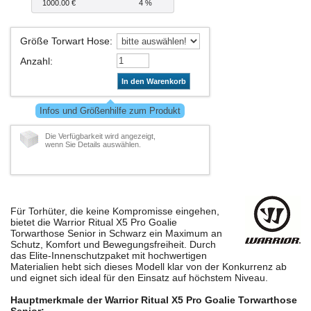
1000.00 €
4 %
Größe Torwart Hose
:
Anzahl
:
In den Warenkorb
Infos und Größenhilfe zum Produkt
Die Verfügbarkeit wird angezeigt,
wenn Sie Details auswählen.
Für Torhüter, die keine Kompromisse eingehen,
bietet die Warrior Ritual X5 Pro Goalie
Torwarthose Senior in Schwarz ein Maximum an
Schutz, Komfort und Bewegungsfreiheit. Durch
das Elite-Innenschutzpaket mit hochwertigen
Materialien hebt sich dieses Modell klar von der Konkurrenz ab
und eignet sich ideal für den Einsatz auf höchstem Niveau.
Hauptmerkmale der Warrior Ritual X5 Pro Goalie Torwarthose