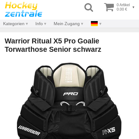
0 Artikel
▾
0.00 €
Kategorien
Info
Mein Zugang
Warrior Ritual X5 Pro Goalie
Torwarthose Senior schwarz