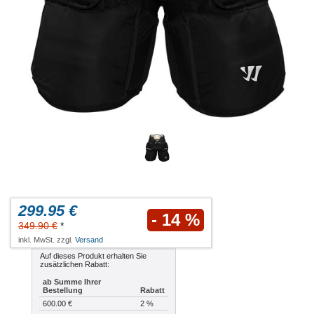
299.95 €
- 14 %
349.90 €
*
inkl. MwSt. zzgl.
Versand
Auf dieses Produkt erhalten Sie
zusätzlichen Rabatt:
ab Summe Ihrer
Bestellung
Rabatt
600.00 €
2 %