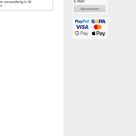
E-Mail:
er versandfertig in 36
en
Abonnieren