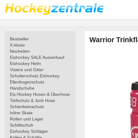
Warrior Trinkf
Bestseller
X-klusiv
Neuheiten
Eishockey SALE Ausverkauf
Eishockey Helm
Visiere und Gitter
Schulterschutz Eishockey
Ellenbogenschutz
Handschuhe
Eis-Hockey Hosen & Überhose
Tiefschutz & Jock Hose
Schienbeinschutz
Inline Skate
Rollen und Lager
Schlittschuh
Eishockey Schläger
Kellen & Schäfte