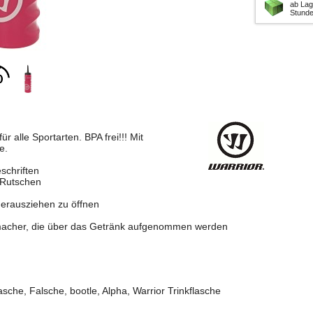
ab Lag
Stund
ür alle Sportarten. BPA frei!!! Mit
e.
schriften
 Rutschen
herausziehen zu öffnen
hmacher, die über das Getränk aufgenommen werden
asche, Falsche, bootle, Alpha, Warrior Trinkflasche