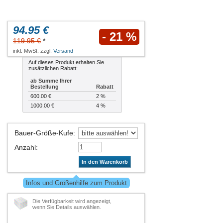
94.95 €
- 21 %
119.95 €
*
inkl. MwSt. zzgl.
Versand
Auf dieses Produkt erhalten Sie
zusätzlichen Rabatt:
ab Summe Ihrer
Bestellung
Rabatt
600.00 €
2 %
1000.00 €
4 %
Bauer-Größe-Kufe
:
Anzahl
:
In den Warenkorb
Infos und Größenhilfe zum Produkt
Die Verfügbarkeit wird angezeigt,
wenn Sie Details auswählen.