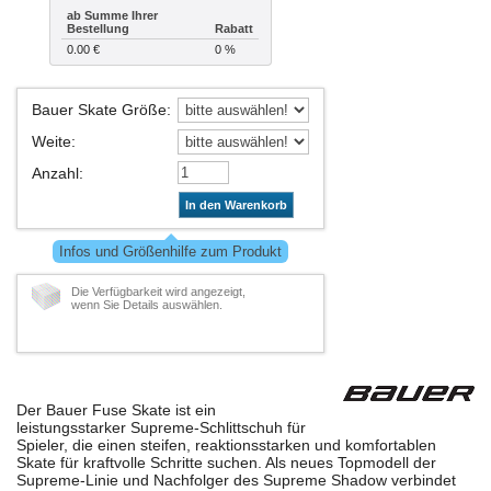
ab Summe Ihrer
Bestellung
Rabatt
0.00 €
0 %
Bauer Skate Größe
:
Weite
:
Anzahl
:
In den Warenkorb
Infos und Größenhilfe zum Produkt
Die Verfügbarkeit wird angezeigt,
wenn Sie Details auswählen.
Der Bauer Fuse Skate ist ein
leistungsstarker Supreme-Schlittschuh für
Spieler, die einen steifen, reaktionsstarken und komfortablen
Skate für kraftvolle Schritte suchen. Als neues Topmodell der
Supreme-Linie und Nachfolger des Supreme Shadow verbindet