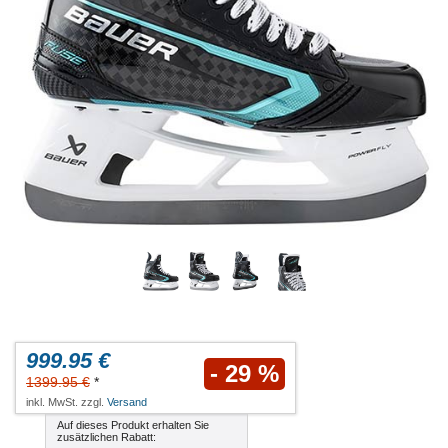
999.95 €
- 29 %
1399.95 €
*
inkl. MwSt. zzgl.
Versand
Auf dieses Produkt erhalten Sie
zusätzlichen Rabatt: