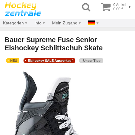
0 Artikel
▾
0.00 €
Kategorien
Info
Mein Zugang
Bauer Supreme Fuse Senior
Eishockey Schlittschuh Skate
NEU
Eishockey SALE Ausverkauf
Unser Tipp