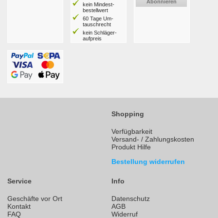
Abonnieren
kein Mindest­
bestell­wert
60 Tage Um­
tausch­recht
kein Schläger­
aufpreis
Shopping
Verfügbarkeit
Versand- / Zahlungskosten
Produkt Hilfe
Bestellung widerrufen
Service
Info
Geschäfte vor Ort
Datenschutz
Kontakt
AGB
FAQ
Widerruf