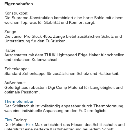
Eigenschaften
Konstruktion:
Die Supreme-Konstruktion kombiniert eine harte Sohle mit einem
weichen Top, was für Stabilität und Komfort sorgt.
Zunge:
Die Junior Pro Stock 48oz Zunge bietet zusätzlichen Schutz und
Unterstützung für den Fußrücken.
Halter:
Ausgestattet mit dem TUUK Lightspeed Edge Halter für schnellen
und einfachen Kufenwechsel.
Zehenkappe:
Standard Zehenkappe für zusätzlichen Schutz und Haltbarkeit.
Außenhaut:
Gefertigt aus robustem Digi Comp Material für Langlebigkeit und
optimale Passform.
Thermoformbar
:
Der Schlittschuh ist vollständig anpassbar durch Thermoformung,
was eine individuelle Anpassung an den Fuß ermöglicht.
Flex
Facing:
Der Motion
Flex
Max erleichtert das Flexen des Schlittschuhs und
unterstützt eine perfekte Kraftübertragung bei jedem Schritt.