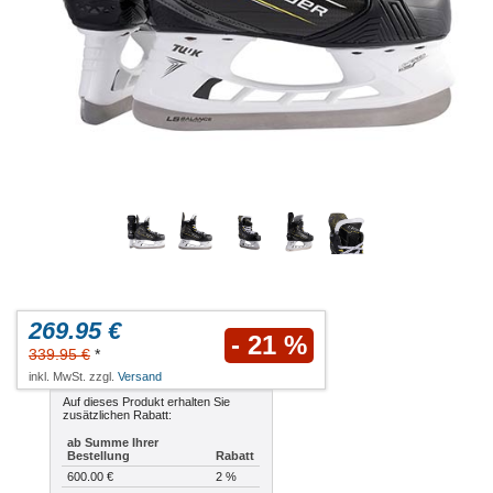
269.95 €
- 21 %
339.95 €
*
inkl. MwSt. zzgl.
Versand
Auf dieses Produkt erhalten Sie
zusätzlichen Rabatt:
ab Summe Ihrer
Bestellung
Rabatt
600.00 €
2 %