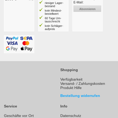
E-Mail:
riesiger Lager­
bestand
Abonnieren
kein Mindest­
bestell­wert
60 Tage Um­
tausch­recht
kein Schläger­
aufpreis
Shopping
Verfügbarkeit
Versand- / Zahlungskosten
Produkt Hilfe
Bestellung widerrufen
Service
Info
Geschäfte vor Ort
Datenschutz