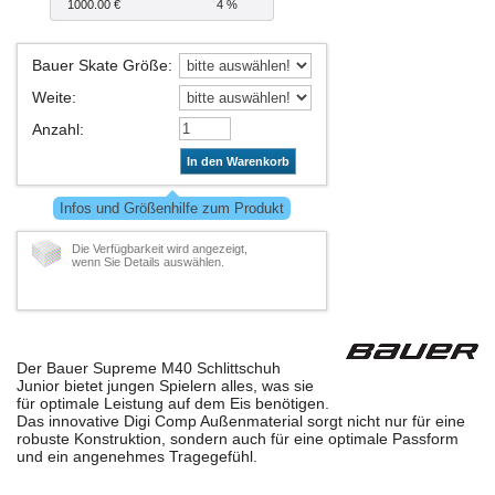
1000.00 €
4 %
Bauer Skate Größe
:
Weite
:
Anzahl
:
In den Warenkorb
Infos und Größenhilfe zum Produkt
Die Verfügbarkeit wird angezeigt,
wenn Sie Details auswählen.
Der Bauer Supreme M40 Schlittschuh
Junior bietet jungen Spielern alles, was sie
für optimale Leistung auf dem Eis benötigen.
Das innovative Digi Comp Außenmaterial sorgt nicht nur für eine
robuste Konstruktion, sondern auch für eine optimale Passform
und ein angenehmes Tragegefühl.