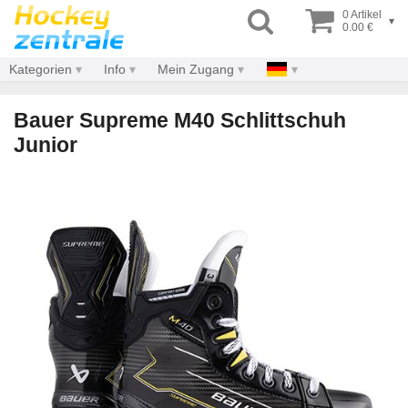
0 Artikel
▾
0.00 €
Kategorien
Info
Mein Zugang
Bauer Supreme M40 Schlittschuh
Junior