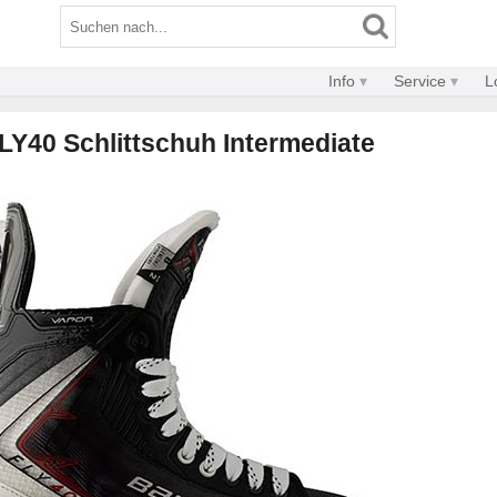
Info
Service
L
LY40 Schlittschuh Intermediate