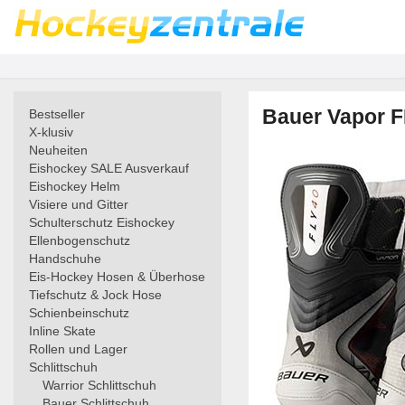
Bauer Vapor F
Bestseller
X-klusiv
Neuheiten
Eishockey SALE Ausverkauf
Eishockey Helm
Visiere und Gitter
Schulterschutz Eishockey
Ellenbogenschutz
Handschuhe
Eis-Hockey Hosen & Überhose
Tiefschutz & Jock Hose
Schienbeinschutz
Inline Skate
Rollen und Lager
Schlittschuh
Warrior Schlittschuh
Bauer Schlittschuh