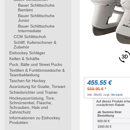
Bauer Schlittschuhe
Bambini
Bauer Schlittschuhe
Junior
Bauer Schlittschuhe
Intermediate
CCM Schlittschuh
Schliff, Kufenschoner &
Zubehör
Eishockey Schläger
Kellen & Schäfte
Puck, Bälle und Street Pucks
Textilien & Funktionswäsche &
Teambekleidung
Taschen für Hockey
455.55 €
Ausrüstung für Goalie, Torwart
559.95 €
*
Schiedsrichter und Trainer
inkl. MwSt. zzgl.
Versand
Hockeyausrüstung, Tore,
Auf dieses Produkt erha
Schnürsenkel, Flasche,
zusätzlichen Rabatt:
Schrauben, Hals und
Zahnschutz
ab Summe Ihrer
Bestellung
Informationen zu Eishockey
600.00 €
Produkten
1000.00 €