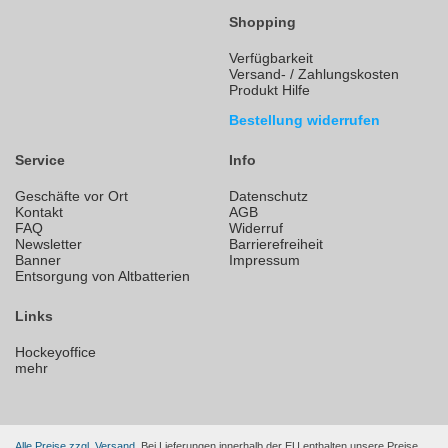
Shopping
Verfügbarkeit
Versand- / Zahlungskosten
Produkt Hilfe
Bestellung widerrufen
Service
Info
Geschäfte vor Ort
Datenschutz
Kontakt
AGB
FAQ
Widerruf
Newsletter
Barrierefreiheit
Banner
Impressum
Entsorgung von Altbatterien
Links
Hockeyoffice
mehr
Alle Preise zzgl. Versand.
Bei Lieferungen innerhalb der EU enthalten unsere Preise