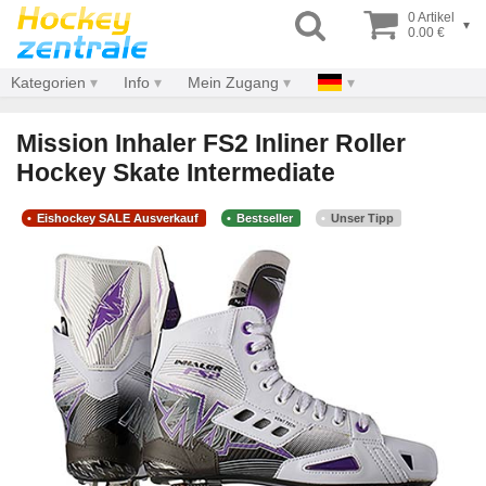
0 Artikel
▾
0.00 €
Kategorien
Info
Mein Zugang
Mission Inhaler FS2 Inliner Roller
Hockey Skate Intermediate
Eishockey SALE Ausverkauf
Bestseller
Unser Tipp