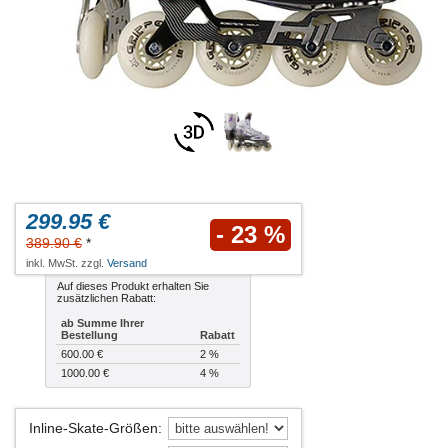
299.95 €
- 23 %
389.90 €
*
inkl. MwSt. zzgl.
Versand
Auf dieses Produkt erhalten Sie
zusätzlichen Rabatt:
ab Summe Ihrer
Bestellung
Rabatt
600.00 €
2 %
1000.00 €
4 %
Inline-Skate-Größen
: